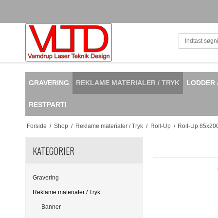
GRAVERING
REKLAME MATERIALER / TRYK
LODDER 
RESTPARTI
Forside
/
Shop
/
Reklame materialer / Tryk
/
Roll-Up
/
Roll-Up 85x20
KATEGORIER
Gravering
Reklame materialer / Tryk
Banner