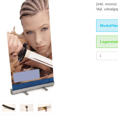
(inkl. moms)
Vejl. udsalg
Model/Var
Lagerstat