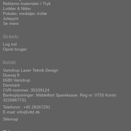
Reklame materialer / Tryk
Lodder & Nitter
Pokaler, medaljer, trofæ
Julepynt
Se mere
Din konto
Log ind
Opret bruger
Kontakt
Vamdrup Laser Teknik Design
Duevej 9
6580 Vamdrup
Danmark
CVR-nummer: 35339124
Bankoplysninger: Middelfart Sparekasse. Reg nr: 0755 Konto:
3226867731
Telefonnr.:
+45 28267291
E-mail
:
info@vltd.dk
Sitemap