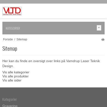
KATEGORIER
Forside
/
Sitemap
Sitemap
Her kan du finde en oversigt over links på Vamdrup Laser Teknik
Design.
Vis alle kategorier
Vis alle produkter
Vis alle sider
Kategorier
Gravering