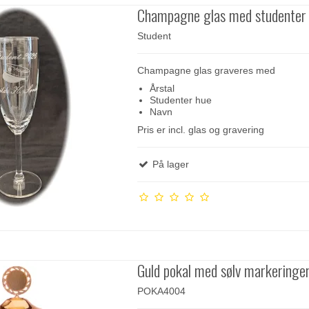
Champagne glas med studenter
Student
Champagne glas graveres med
Årstal
Studenter hue
Navn
Pris er incl. glas og gravering
På lager
Guld pokal med sølv markeringe
POKA4004