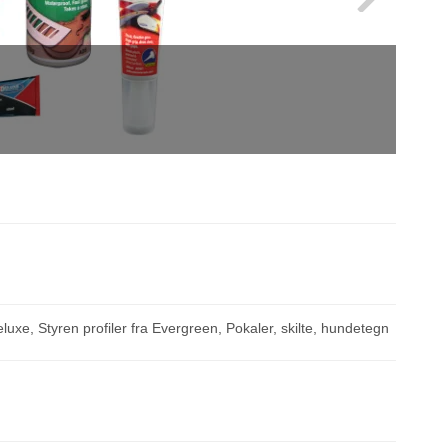
eluxe, Styren profiler fra Evergreen, Pokaler, skilte, hundetegn