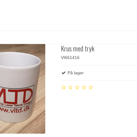
Krus med tryk
VI661416
På lager