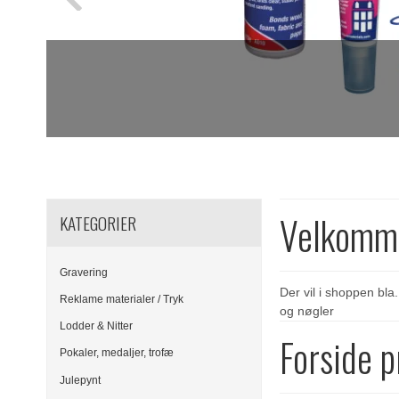
Velkomme
KATEGORIER
Gravering
Der vil i shoppen bla
Reklame materialer / Tryk
og nøgler
Lodder & Nitter
Forside 
Pokaler, medaljer, trofæ
Julepynt