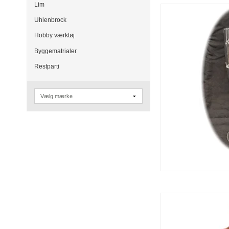
Lim
Uhlenbrock
Hobby værktøj
Byggematrialer
Restparti