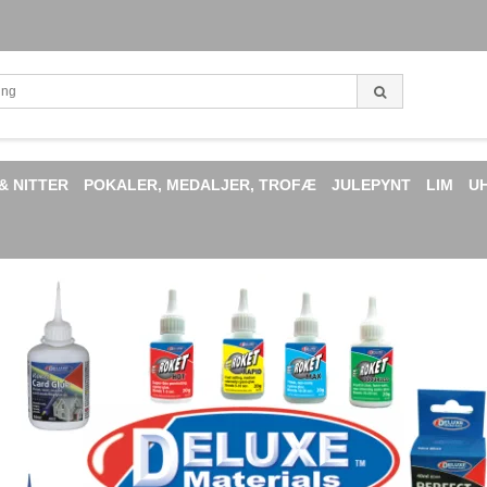
& NITTER
POKALER, MEDALJER, TROFÆ
JULEPYNT
LIM
U