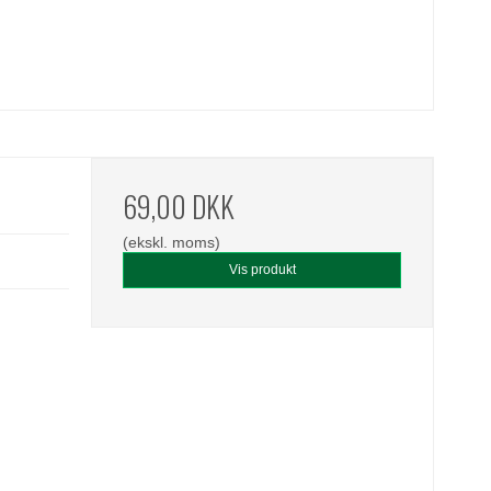
69,00 DKK
(ekskl. moms)
Vis produkt