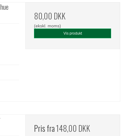
 hue
80,00 DKK
(ekskl. moms)
Vis produkt
r
Pris fra
148,00 DKK