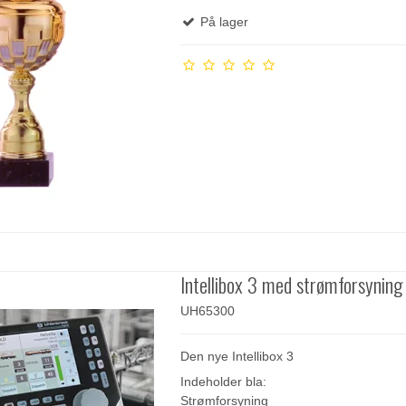
På lager
Intellibox 3 med strømforsyning
UH65300
Den nye Intellibox 3
Indeholder bla:
Strømforsyning