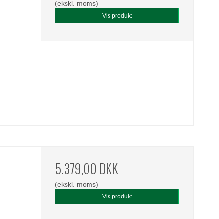
(ekskl. moms)
Vis produkt
5.379,00 DKK
(ekskl. moms)
Vis produkt