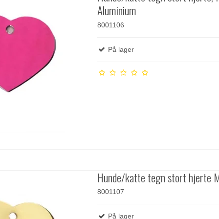
Aluminium
8001106
På lager
Hunde/katte tegn stort hjerte 
8001107
På lager