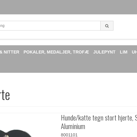
& NITTER
POKALER, MEDALJER, TROFÆ
JULEPYNT
LIM
U
rte
Hunde/katte tegn stort hjerte, 
Aluminium
8001101