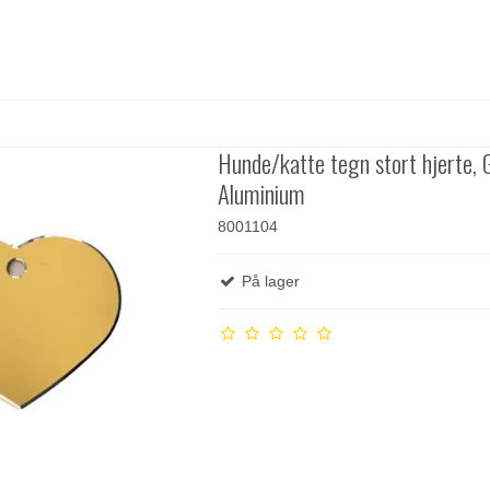
Hunde/katte tegn stort hjerte, G
Aluminium
8001104
På lager