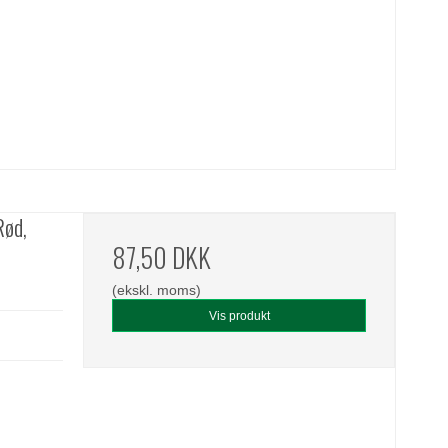
Rød,
87,50 DKK
(ekskl. moms)
Vis produkt