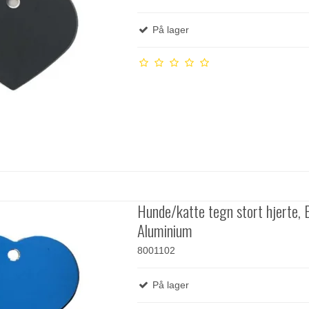
På lager
Hunde/katte tegn stort hjerte, B
Aluminium
8001102
På lager