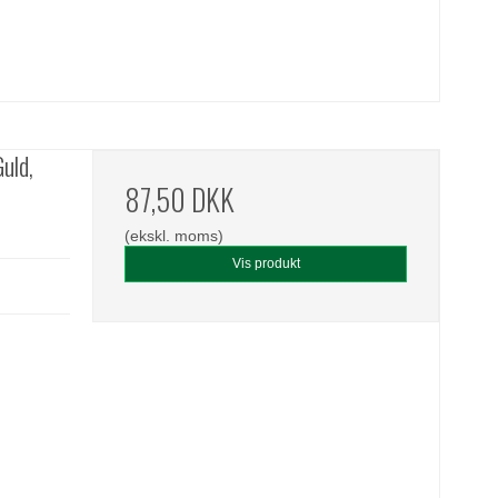
uld,
87,50 DKK
(ekskl. moms)
Vis produkt