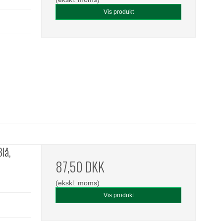
Vis produkt
lå,
87,50 DKK
(ekskl. moms)
Vis produkt