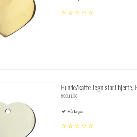
Hunde/katte tegn stort hjerte, R
8001108
På lager