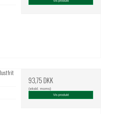
Vis produkt
ustfrit
93,75 DKK
(ekskl. moms)
Vis produkt