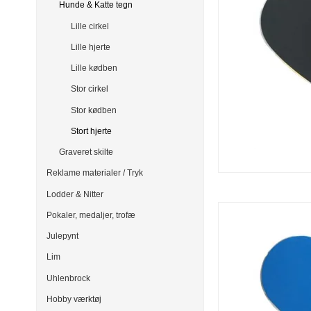
Hunde & Katte tegn
Lille cirkel
Lille hjerte
Lille kødben
Stor cirkel
Stor kødben
Stort hjerte
Graveret skilte
Reklame materialer / Tryk
Lodder & Nitter
Pokaler, medaljer, trofæ
Julepynt
Lim
Uhlenbrock
Hobby værktøj