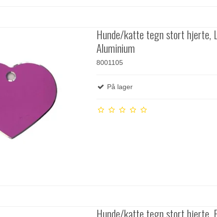
Hunde/katte tegn stort hjerte, Li
Aluminium
8001105
På lager
Hunde/katte tegn stort hjerte, P