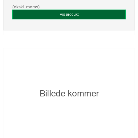
(ekskl. moms)
Vis produkt