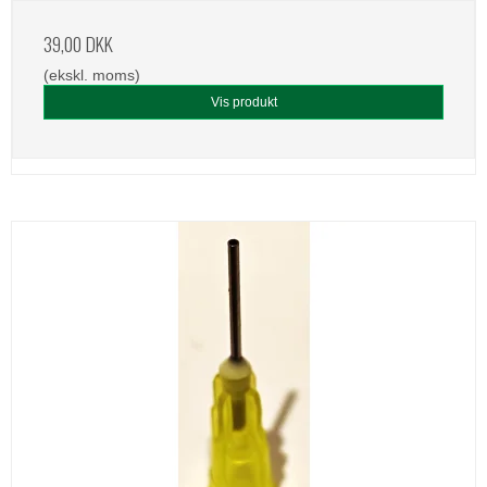
39,00 DKK
(ekskl. moms)
Vis produkt