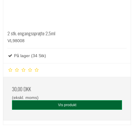
2 stk. engangssprøjte 2,5ml
VL98008
På lager (34 Stk)
30,00 DKK
(ekskl. moms)
Vis produkt