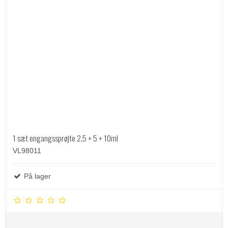
1 sæt engangssprøjte 2,5 + 5 + 10ml
VL98011
På lager