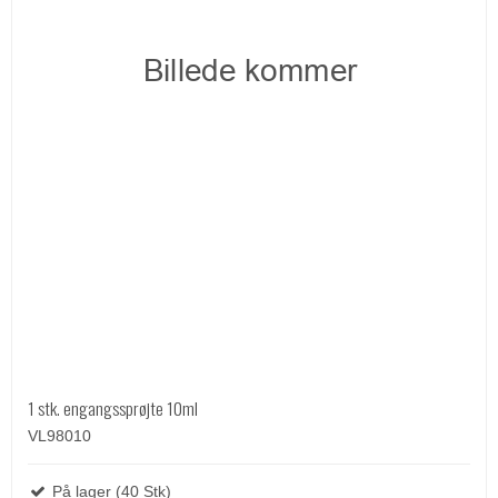
1 stk. engangssprøjte 10ml
VL98010
På lager (40 Stk)