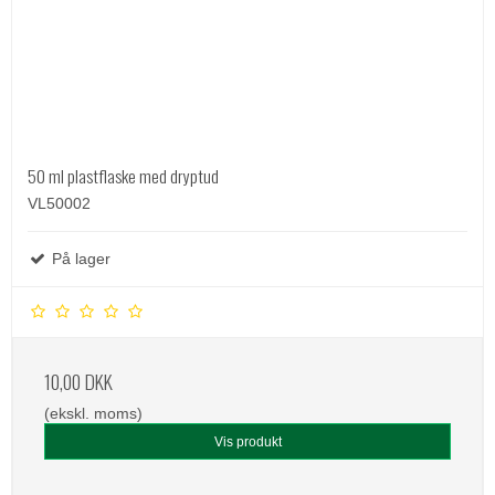
50 ml plastflaske med dryptud
VL50002
På lager
10,00 DKK
(ekskl. moms)
Vis produkt