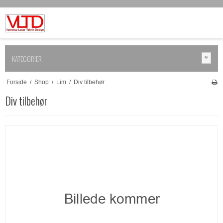
KATEGORIER
Forside
/
Shop
/
Lim
/
Div tilbehør
Div tilbehør