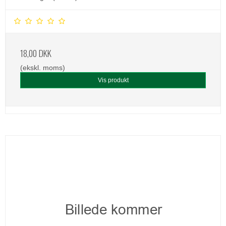
18,00 DKK
(ekskl. moms)
Vis produkt