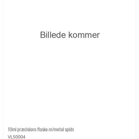
10ml præcisions flaske m/metal spids
VL50004