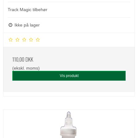
Track Magic tilbehør
Ikke på lager
110,00 DKK
(ekskl. moms)
Vis produkt