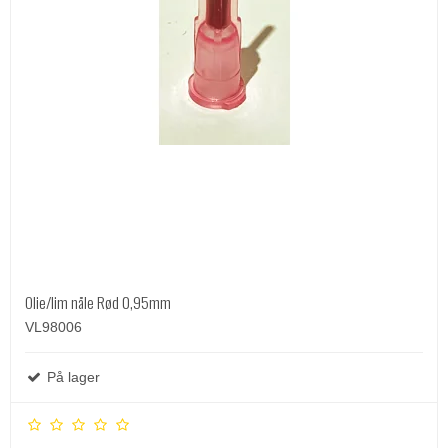
Olie/lim nåle Rød 0,95mm
VL98006
På lager