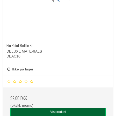
Pin Point Bottle Kit
DELUXE MATERIALS
DEAC10
Ikke på lager
92,00 DKK
(ekskl. moms)
Vis produkt