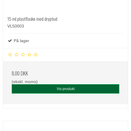
15 ml plastflaske med dryptud
VL50003
På lager
8,00 DKK
(ekskl. moms)
Vis produkt