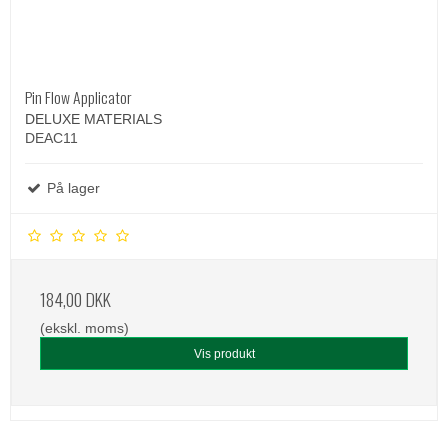
Pin Flow Applicator
DELUXE MATERIALS
DEAC11
På lager
184,00 DKK
(ekskl. moms)
Vis produkt