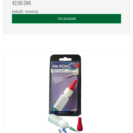
42,00 DKK
(ekskl. moms)
Vis produkt