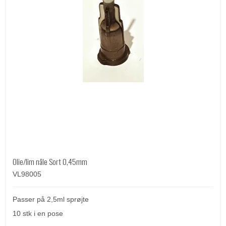
Olie/lim nåle Sort 0,45mm
VL98005
Passer på 2,5ml sprøjte
10 stk i en pose