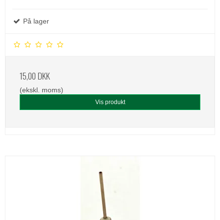
På lager
15,00 DKK
(ekskl. moms)
Vis produkt