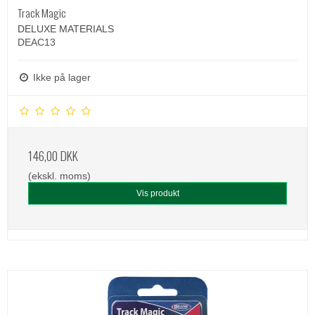
Track Magic
DELUXE MATERIALS
DEAC13
Ikke på lager
146,00 DKK
(ekskl. moms)
Vis produkt