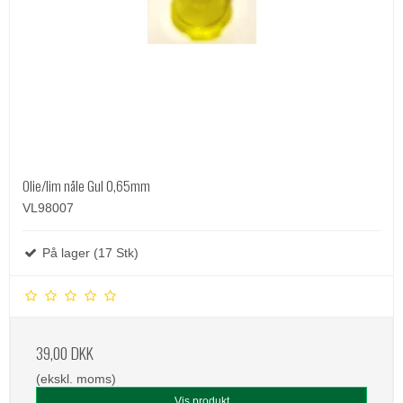
Olie/lim nåle Gul 0,65mm
VL98007
På lager (17 Stk)
39,00 DKK
(ekskl. moms)
Vis produkt